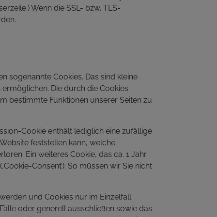
wserzeile.) Wenn die SSL- bzw. TLS-
rden.
en sogenannte Cookies. Das sind kleine
 ermöglichen. Die durch die Cookies
 um bestimmte Funktionen unserer Seiten zu
sion-Cookie enthält lediglich eine zufällige
bsite feststellen kann, welche
oren. Ein weiteres Cookie, das ca. 1 Jahr
(‚Cookie-Consent’). So müssen wir Sie nicht
 werden und Cookies nur im Einzelfall
Fälle oder generell ausschließen sowie das