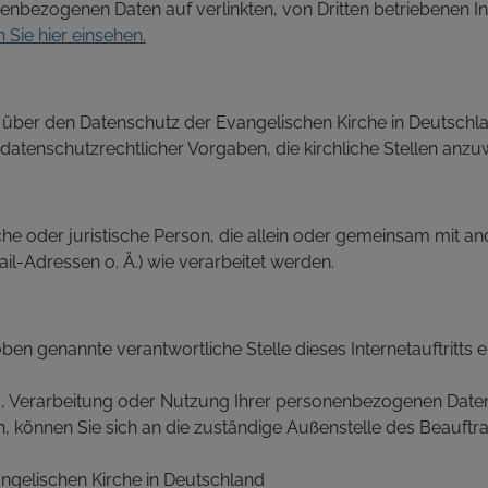
nbezogenen Daten auf verlinkten, von Dritten betriebenen Int
Sie hier einsehen.
s über den Datenschutz der Evangelischen Kirche in Deutschl
tenschutzrechtlicher Vorgaben, die kirchliche Stellen anzu
iche oder juristische Person, die allein oder gemeinsam mit 
-Adressen o. Ä.) wie verarbeitet werden.
ben genannte verantwortliche Stelle dieses Internetauftritts 
ng, Verarbeitung oder Nutzung Ihrer personenbezogenen Date
ein, können Sie sich an die zuständige Außenstelle des Beauf
ngelischen Kirche in Deutschland