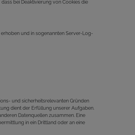
 dass bei Deaktivierung von Cookies die
 erhoben und in sogenannten Server-Log-
ions- und sicherheitsrelevanten Gründen
tung dient der Erfüllung unserer Aufgaben.
it anderen Datenquellen zusammen. Eine
ermittlung in ein Drittland oder an eine