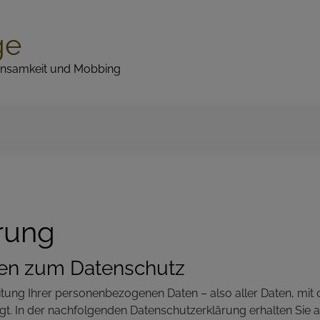
ge
 Einsamkeit und Mobbing
rung
nen zum Datenschutz
itung Ihrer personenbezogenen Daten – also aller Daten, mit d
gt. In der nachfolgenden Datenschutzerklärung erhalten Sie