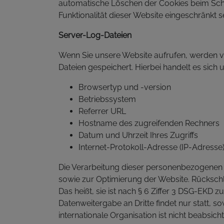
automatische Löschen der Cookies beim Schli
Funktionalität dieser Website eingeschränkt s
Server-Log-Dateien
Wenn Sie unsere Website aufrufen, werden 
Dateien gespeichert. Hierbei handelt es sich
Browsertyp und -version
Betriebssystem
Referrer URL
Hostname des zugreifenden Rechners
Datum und Uhrzeit Ihres Zugriffs
Internet-Protokoll-Adresse (IP-Adresse
Die Verarbeitung dieser personenbezogenen D
sowie zur Optimierung der Website. Rückschl
Das heißt, sie ist nach § 6 Ziffer 3 DSG-EK
Datenweitergabe an Dritte findet nur statt, so
internationale Organisation ist nicht beabsicht