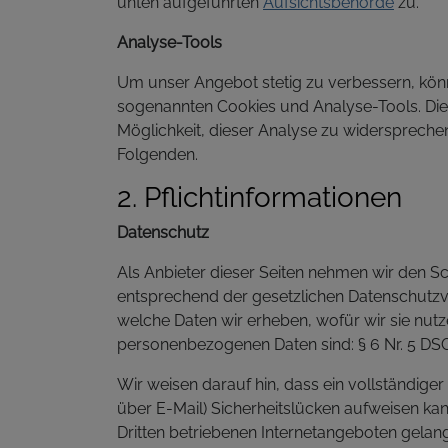
unten aufgeführten
Aufsichtsbehörde
zu.
Analyse-Tools
Um unser Angebot stetig zu verbessern, kön
sogenannten Cookies und Analyse-Tools. Dies
Möglichkeit, dieser Analyse zu widerspreche
Folgenden.
2. Pflichtinformationen
Datenschutz
Als Anbieter dieser Seiten nehmen wir den S
entsprechend der gesetzlichen Datenschutzvo
welche Daten wir erheben, wofür wir sie nu
personenbezogenen Daten sind: § 6 Nr. 5 DS
Wir weisen darauf hin, dass ein vollständiger
über E-Mail) Sicherheitslücken aufweisen ka
Dritten betriebenen Internetangeboten gelan