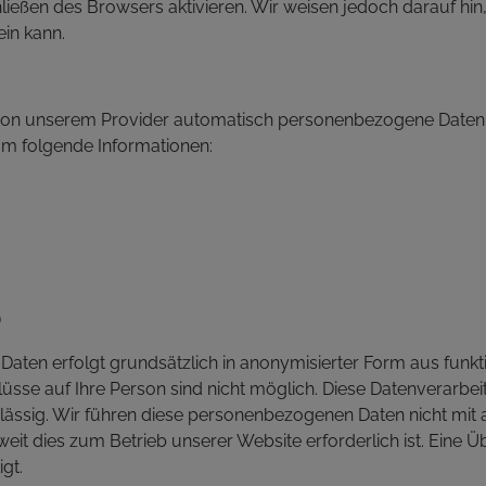
eßen des Browsers aktivieren. Wir weisen jedoch darauf hin,
ein kann.
von unserem Provider automatisch personenbezogene Daten
 um folgende Informationen:
)
aten erfolgt grundsätzlich in anonymisierter Form aus funkt
üsse auf Ihre Person sind nicht möglich. Diese Datenverarbei
D zulässig. Wir führen diese personenbezogenen Daten nicht m
weit dies zum Betrieb unserer Website erforderlich ist. Eine Üb
igt.