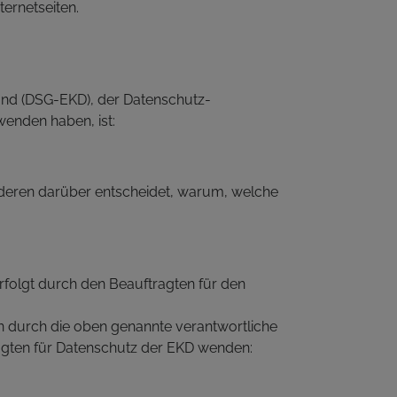
ernetseiten.
and (DSG-EKD), der Datenschutz-
wenden haben, ist:
anderen darüber entscheidet, warum, welche
erfolgt durch den Beauftragten für den
n durch die oben genannte verantwortliche
tragten für Datenschutz der EKD wenden: