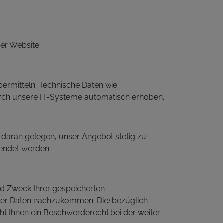
er Website.
übermitteln. Technische Daten wie
urch unsere IT-Systeme automatisch erhoben.
 daran gelegen, unser Angebot stetig zu
endet werden.
nd Zweck Ihrer gespeicherten
rer Daten nachzukommen. Diesbezüglich
ht Ihnen ein Beschwerderecht bei der weiter