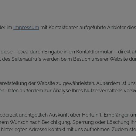
der im
Impressum
mit Kontaktdaten aufgeführte Anbieter dies
 diese – etwa durch Eingabe in ein Kontaktformular – direkt 
it des Seitenaufrufs werden beim Besuch unserer Website d
ereitstellung der Website zu gewährleisten. Außerdem ist uns
n Daten außerdem zur Analyse Ihres Nutzerverhaltens verw
 jederzeit unentgeltlich Auskunft über Herkunft, Empfänger u
hrem Wunsch nach Berichtigung, Sperrung oder Löschung Ih
 hinterlegten Adresse Kontakt mit uns aufnehmen. Zudem ste