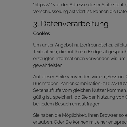
“https://” vor der Adresse dieser Seite steht.
Verschlüsselung aktiviert ist, können die Date
3. Datenverarbeitung
Cookies
Um unser Angebot nutzerfreundlicher, effekt
Textdateien, die auf Ihrem Endgerät gespeic
erzeugten Informationen verwenden wir, um u
gewährleisten.
Auf dieser Seite verwenden wir ein „Session-Co
Buchstaben-Zahlenkombination (z.B: „VZRBV
Seitenaufrufe vom gleichen Nutzer kommen. So
gültig ist, speichert, ob Sie der Nutzung vo
bei jedem Besuch erneut fragen.
Sie haben die Möglichkeit, Ihren Browser so 
erlauben. Oder Sie können mit einer entspre