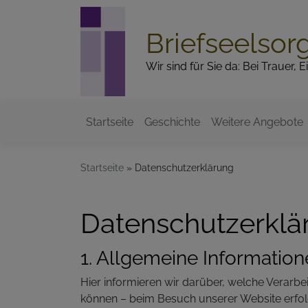
Direkt
zum
Briefseelsor
Inhalt
Wir sind für Sie da: Bei Trauer,
Startseite
Geschichte
Weitere Angebote
Hauptnavigation
Startseite
Datenschutzerklärung
Datenschutzerklä
1. Allgemeine Informatio
Hier informieren wir darüber, welche Verarbe
können – beim Besuch unserer Website erfol