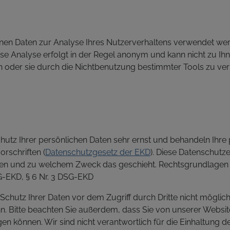
nen Daten zur Analyse Ihres Nutzerverhaltens verwendet wer
e Analyse erfolgt in der Regel anonym und kann nicht zu Ihn
n oder sie durch die Nichtbenutzung bestimmter Tools zu ver
chutz Ihrer persönlichen Daten sehr ernst und behandeln Ihr
rschriften (
Datenschutzgesetz der EKD
). Diese Datenschutze
tzen und zu welchem Zweck das geschieht. Rechtsgrundlagen 
G-EKD, § 6 Nr. 3 DSG-EKD
 Schutz Ihrer Daten vor dem Zugriff durch Dritte nicht möglich 
nn. Bitte beachten Sie außerdem, dass Sie von unserer Websi
gen können. Wir sind nicht verantwortlich für die Einhaltung