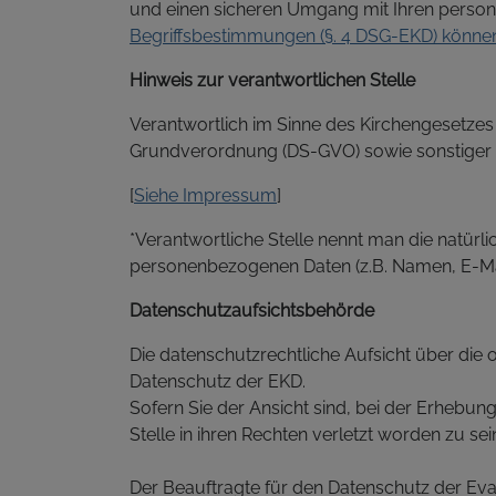
und einen sicheren Umgang mit Ihren persone
Begriffsbestimmungen (§. 4 DSG-EKD) können 
Hinweis zur verantwortlichen Stelle
Verantwortlich im Sinne des Kirchengesetze
Grundverordnung (DS-GVO) sowie sonstiger da
[
Siehe Impressum
]
*Verantwortliche Stelle nennt man die natürl
personenbezogenen Daten (z.B. Namen, E-Mail
Datenschutzaufsichtsbehörde
Die datenschutzrechtliche Aufsicht über die o
Datenschutz der EKD.
Sofern Sie der Ansicht sind, bei der Erhebu
Stelle in ihren Rechten verletzt worden zu s
Der Beauftragte für den Datenschutz der Eva