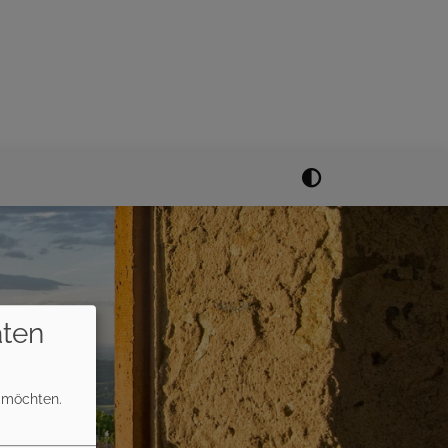
ten
n möchten.